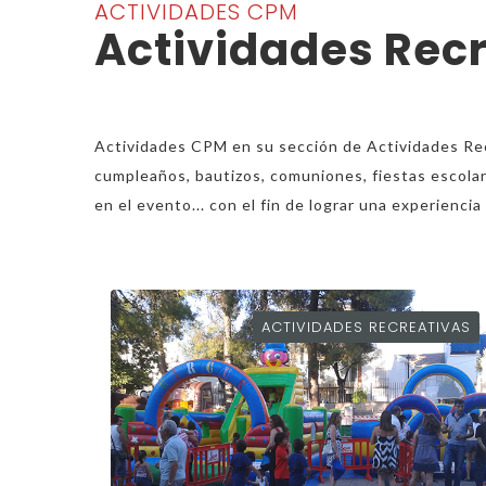
ACTIVIDADES CPM
Actividades Rec
Actividades CPM en su sección de Actividades Rec
cumpleaños, bautizos, comuniones, fiestas escolare
en el evento... con el fin de lograr una experienci
ACTIVIDADES RECREATIVAS