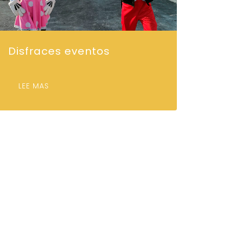
Disfraces eventos
LEE MAS