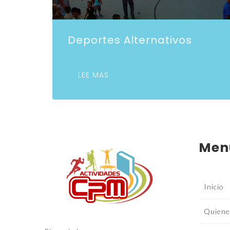
Deportes Alternativos
LEE MAS
Men
Inicio
Quiene