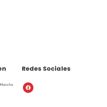
en
Redes Sociales
4 Mancha