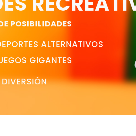
ES RECREATI
DE POSIBILIDADES
DEPORTES ALTERNATIVOS
UEGOS GIGANTES
DIVERSIÓN
#