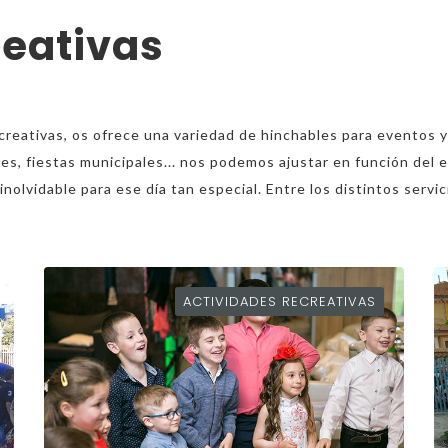
reativas
reativas, os ofrece una variedad de hinchables para eventos y
s, fiestas municipales... nos podemos ajustar en función del e
a inolvidable para ese día tan especial. Entre los distintos serv
ACTIVIDADES RECREATIVAS