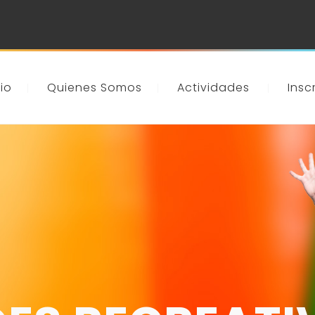
cio
Quienes Somos
Actividades
Insc