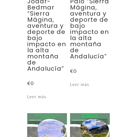
Jódar-
Palo “Sierra
Bedmar
Mágina,
“Sierra
aventura y
Mágina,
deporte de
aventura y
bajo
deporte de
impacto en
bajo
la alta
impacto en
montaña
la alta
de
montaña
Andalucía”
de
Andalucía”
€
0
€
0
Leer más
Leer más