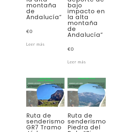
montaña
bajo
de
impacto en
Andalucía”
la alta
montaña
de
€
0
Andalucía”
Leer más
€
0
Leer más
Ruta de
Ruta de
senderismo
senderismo
GR7 Tramo
Piedra del