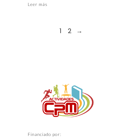
Leer más
1
2
→
Financiado por: