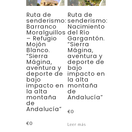
Ruta de
Ruta de
senderismo:
senderismo:
Barranco
Nacimiento
Moralguillos
del Río
– Refugio
Gargantón.
Mojón
“Sierra
Blanco.
Mágina,
“Sierra
aventura y
Mágina,
deporte de
aventura y
bajo
deporte de
impacto en
bajo
la alta
impacto en
montaña
la alta
de
montaña
Andalucía”
de
Andalucía”
€
0
€
0
Leer más