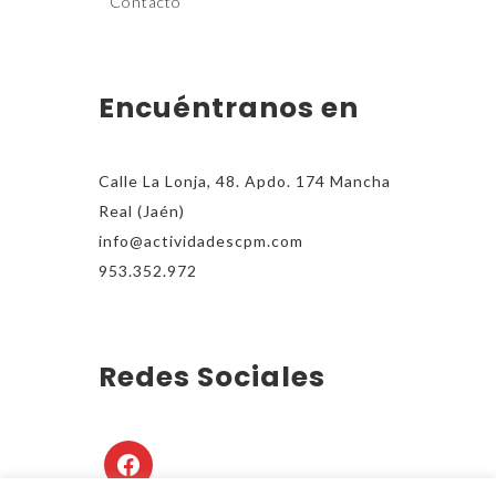
Contacto
Encuéntranos en
Calle La Lonja, 48. Apdo. 174 Mancha
Real (Jaén)
info@actividadescpm.com
953.352.972
Redes Sociales