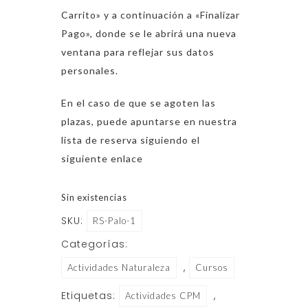
Carrito» y a continuación a «Finalizar
Pago», donde se le abrirá una nueva
ventana para reflejar sus datos
personales.
En el caso de que se agoten las
plazas, puede apuntarse en nuestra
lista de reserva siguiendo el
siguiente
enlace
Sin existencias
SKU:
RS-Palo-1
Categorías:
,
Actividades Naturaleza
Cursos
Etiquetas:
,
Actividades CPM