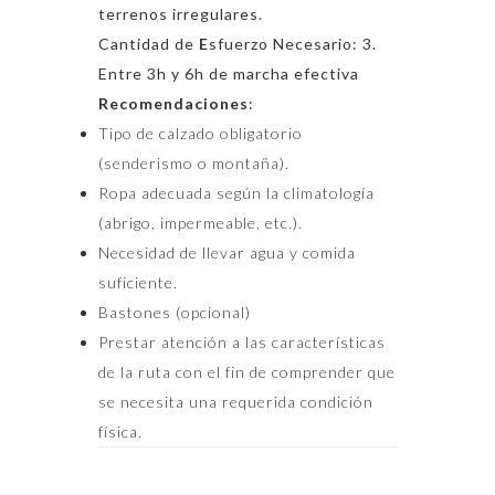
terrenos irregulares.
Cantidad de
E
sfuerzo Necesario: 3.
Entre 3h y 6h de marcha efectiva
Recomendaciones
:
Tipo de calzado obligatorio
(senderismo o montaña).
Ropa adecuada según la climatología
(abrigo, impermeable, etc.).
Necesidad de llevar agua y comida
suficiente.
Bastones (opcional)
Prestar atención a las características
de la ruta con el fin de comprender que
se necesita una requerida condición
física.