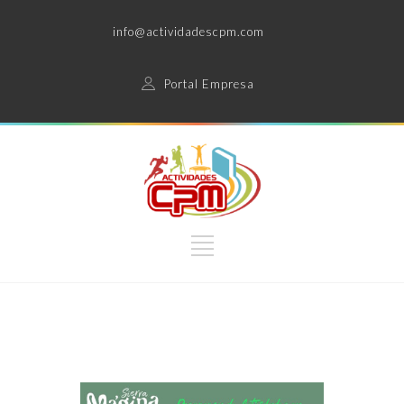
info@actividadescpm.com
Portal Empresa