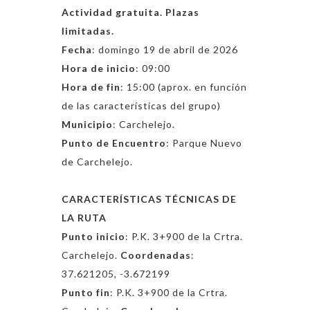
Actividad gratuita. Plazas
limitadas.
Fecha
: domingo 19 de abril de 2026
Hora de inicio
: 09:00
Hora de fin
: 15:00 (aprox. en función
de las características del grupo)
Municipio
: Carchelejo.
Punto de Encuentro
:
Parque Nuevo
de Carchelejo
.
CARACTERÍSTICAS TÉCNICAS DE
LA RUTA
Punto inicio
:
P.K. 3+900 de la Crtra.
Carchelejo
.
Coordenadas
:
37.621205, -3.672199
Punto fin
:
P.K. 3+900 de la Crtra.