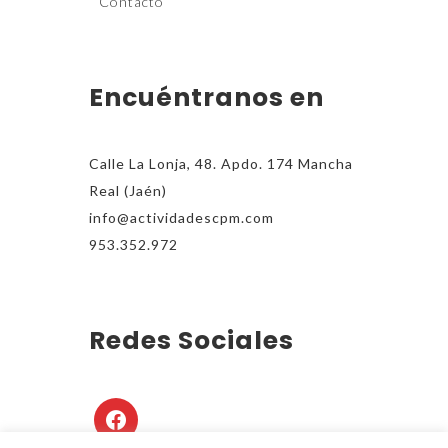
Contacto
Encuéntranos en
Calle La Lonja, 48. Apdo. 174 Mancha
Real (Jaén)
info@actividadescpm.com
953.352.972
Redes Sociales