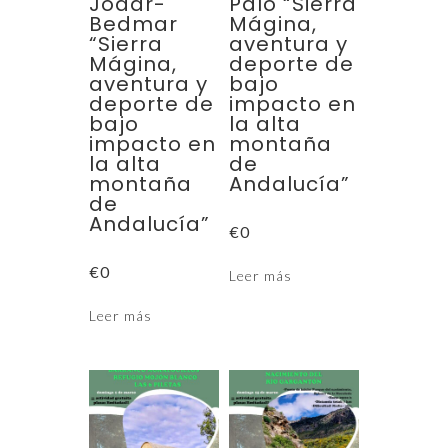
Jódar-
Palo “Sierra
Bedmar
Mágina,
“Sierra
aventura y
Mágina,
deporte de
aventura y
bajo
deporte de
impacto en
bajo
la alta
impacto en
montaña
la alta
de
montaña
Andalucía”
de
Andalucía”
€
0
€
0
Leer más
Leer más