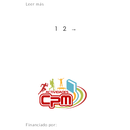
Leer más
1
2
→
Financiado por: