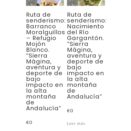
Ruta de
Ruta de
senderismo:
senderismo:
Barranco
Nacimiento
Moralguillos
del Río
– Refugio
Gargantón.
Mojón
“Sierra
Blanco.
Mágina,
“Sierra
aventura y
Mágina,
deporte de
aventura y
bajo
deporte de
impacto en
bajo
la alta
impacto en
montaña
la alta
de
montaña
Andalucía”
de
Andalucía”
€
0
€
0
Leer más