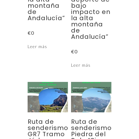
montaña
bajo
de
impacto en
Andalucía”
la alta
montaña
de
€
0
Andalucía”
Leer más
€
0
Leer más
Ruta de
Ruta de
senderismo
senderismo
GR7 Tramo
Piedra del