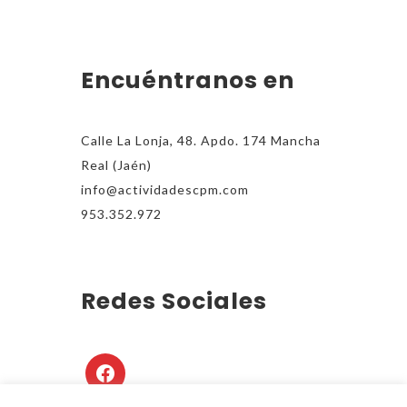
Encuéntranos en
Calle La Lonja, 48. Apdo. 174 Mancha
Real (Jaén)
info@actividadescpm.com
953.352.972
Redes Sociales