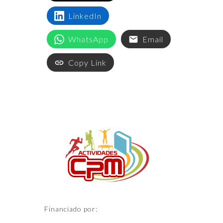
LinkedIn
WhatsApp
Email
Copy Link
Financiado por: