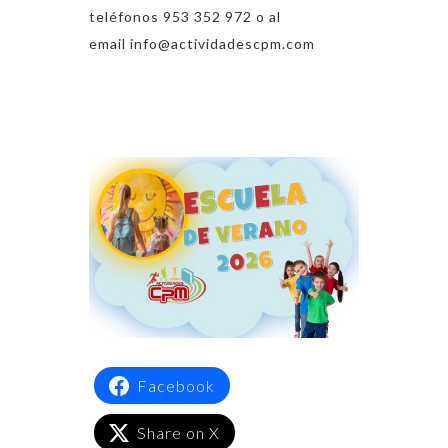
teléfonos 953 352 972 o al
email
info@actividadescpm.com
Facebook
Share on X