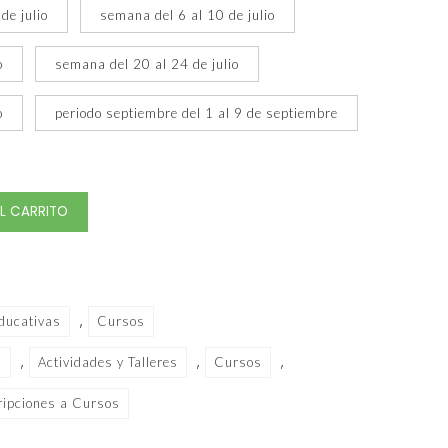
de julio
semana del 6 al 10 de julio
o
semana del 20 al 24 de julio
o
periodo septiembre del 1 al 9 de septiembre
AL CARRITO
,
ducativas
Cursos
,
,
,
M
Actividades y Talleres
Cursos
ripciones a Cursos