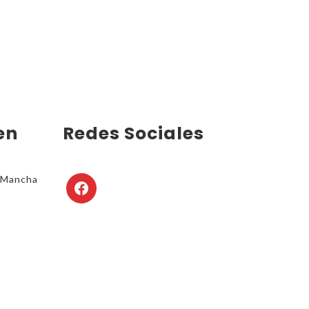
en
Redes Sociales
4 Mancha