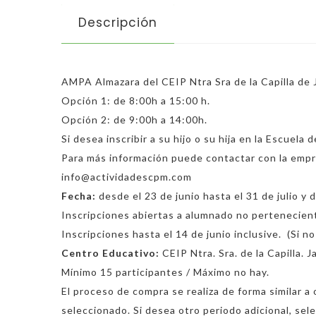
Descripción
AMPA Almazara del CEIP Ntra Sra de la Capilla de 
Opción 1: de 8:00h a 15:00 h.
Opción 2: de 9:00h a 14:00h.
Si desea inscribir a su hijo o su hija en la Escuel
Para más información puede contactar con la empre
info@actividadescpm.com
Fecha:
desde el 23 de junio hasta el 31 de julio y 
Inscripciones abiertas a alumnado no pertenecient
Inscripciones hasta el 14 de junio inclusive. (Si n
Centro Educativo:
CEIP Ntra. Sra. de la Capilla. J
Mínimo 15 participantes / Máximo no hay.
El proceso de compra se realiza de forma similar a 
seleccionado. Si desea otro periodo adicional, sel