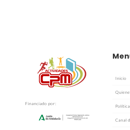
Men
Inicio
Quiene
Financiado por:
Polític
Canal d