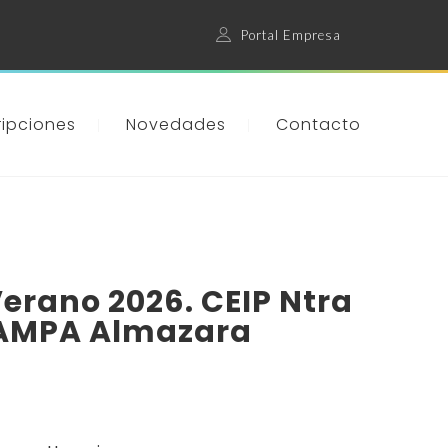
Portal Empresa
ripciones
Novedades
Contacto
Verano 2026. CEIP Ntra
 AMPA Almazara
ango
e