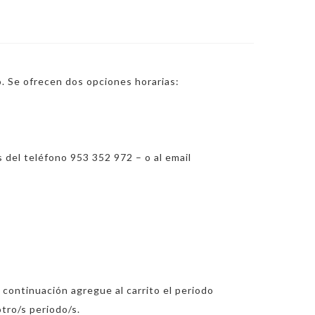
o. Se ofrecen dos opciones horarias:
 del teléfono 953 352 972 – o al email
a continuación agregue al carrito el periodo
tro/s periodo/s.