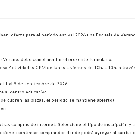
cantidad
Jaén, oferta para el periodo estival 2026 una Escuela de Veran
a de Verano, debe cumplimentar el presente formulario.
sa Actividades CPM de lunes a viernes de 10h. a 13h. a través
del 1 al 9 de septiembre de 2026
e al centro educativo.
o se cubren las plazas, el periodo se mantiene abierto)
aén
otras compras de internet. Seleccione el tipo de inscripción y 
eccione «continuar comprando» donde podrá agregar al carrito o