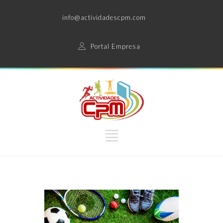
info@actividadescpm.com
Portal Empresa