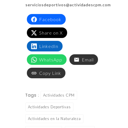
serviciosdeportivos@actividadescpm.com
Facebook
Share on X
LinkedIn
WhatsApp
Email
Copy Link
Tags :
Actividades CPM
Actividades Deportivas
Actividades en la Naturaleza