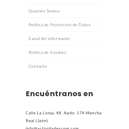
Quienes Somos
Política de Protección de Datos
Canal del informante
Política de Cookies
Contacto
Encuéntranos en
Calle La Lonja, 48. Apdo. 174 Mancha
Real (Jaén)
info@actividadescpm.com