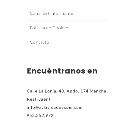
Canal del informante
Política de Cookies
Contacto
Encuéntranos en
Calle La Lonja, 48. Apdo. 174 Mancha
Real (Jaén)
info@actividadescpm.com
953.352.972