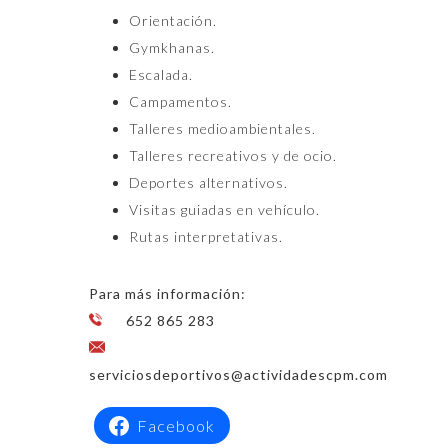
Orientación.
Gymkhanas.
Escalada.
Campamentos.
Talleres medioambientales.
Talleres recreativos y de ocio.
Deportes alternativos.
Visitas guiadas en vehículo.
Rutas interpretativas.
Para más información:
652 865 283
serviciosdeportivos@actividadescpm.com
Facebook