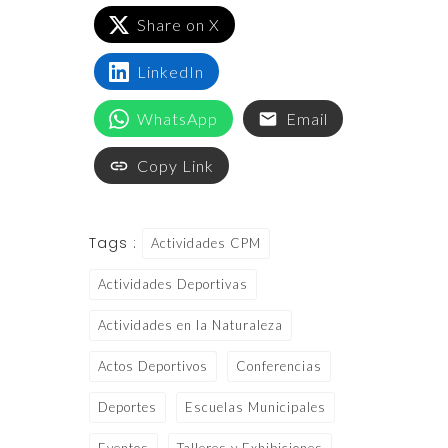
Share on X
LinkedIn
WhatsApp
Email
Copy Link
Tags :
Actividades CPM
Actividades Deportivas
Actividades en la Naturaleza
Actos Deportivos
Conferencias
Deportes
Escuelas Municipales