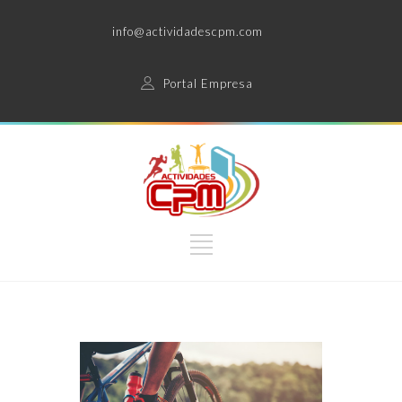
info@actividadescpm.com
Portal Empresa