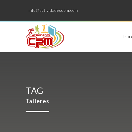
info@actividadescpm.com
Ini
TAG
Talleres