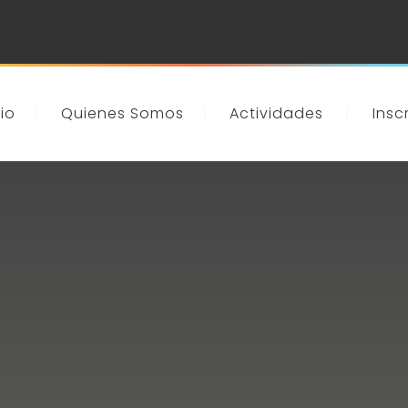
cio
Quienes Somos
Actividades
Insc