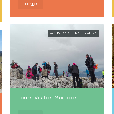
LEE MAS
ACTIVIDADES NATURALEZA
Tours Visitas Guiadas