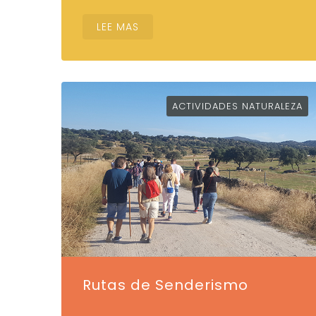
LEE MAS
ACTIVIDADES NATURALEZA
Rutas de Senderismo