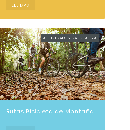
LEE MAS
ACTIVIDADES NATURALEZA
Rutas Bicicleta de Montaña