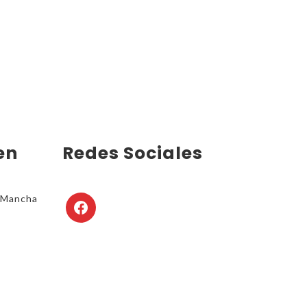
en
Redes Sociales
4 Mancha