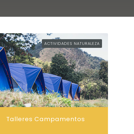
ACTIVIDADES NATURALEZA
Talleres Campamentos