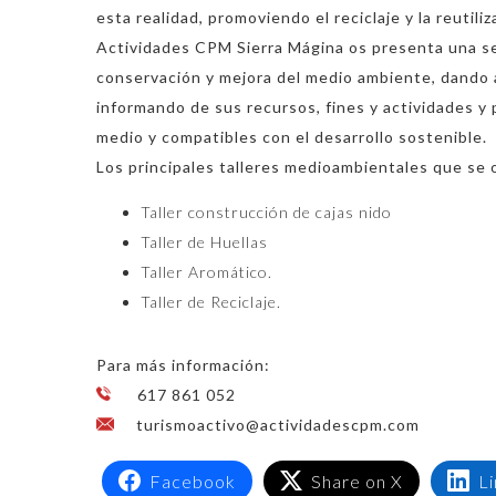
esta realidad, promoviendo el reciclaje y la reutiliz
Actividades CPM Sierra Mágina os presenta una se
conservación y mejora del medio ambiente, dando a
informando de sus recursos, fines y actividades 
medio y compatibles con el desarrollo sostenible.
Los principales talleres medioambientales que se 
Taller construcción de cajas nido
Taller de Huellas
Taller Aromático.
Taller de Reciclaje.
Para más información:
617 861 052
turismoactivo@actividadescpm.com
Facebook
Share on X
L