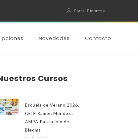
Portal Empresa
ripciones
Novedades
Contacto
Nuestros Cursos
Escuela de Verano 2026.
CEIP Ramón Mendoza
AMPA Patrocinio de
Biedma
R