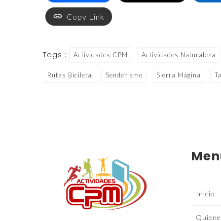
Copy Link
Tags :
Actividades CPM
Actividades Naturaleza
Rutas Bicileta
Senderismo
Sierra Mágina
Ta
Men
Inicio
Quiene