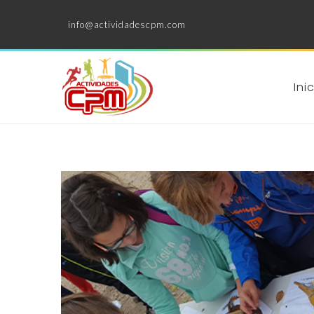
info@actividadescpm.com
Ini